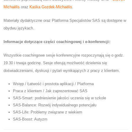
Michaëlis
oraz
Kaśka Gozdek-Michaëlis
.
Materiały dydaktyczne oraz Platforma Specjalistów SAS są dostępne w
obydwu językach.
Informacje dotyczące części coachingowej i e-konferencji:
:
Wszystkie coachingowe sesje konferencyjne rozpoczynają się o godz.
19.30 i trwaja godzinę. Sesje oferują możliwość dzielenia się
doświadczeniami, dyskusji i pytań wynikających z pracy z klientem.
Wstęp / Łatwość i prostota aplikacji / Platforma
Praca z klientem / Jak zaprezentować SAS
SAS-Smart: podniesienie jakości uczenia się w szkole
SAS-Balance: Rozwój indywidualnego potencjału
SAS-Life: Problemy związane z wiekiem
SAS-Boost: Autyzm