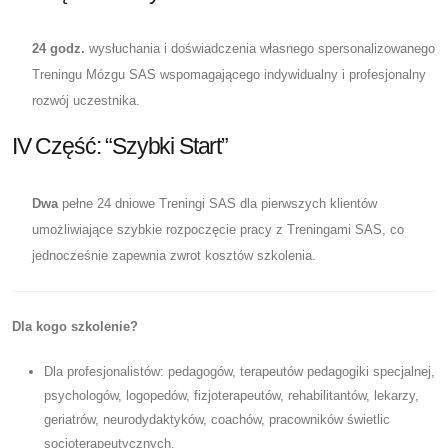
24 godz.
wysłuchania i doświadczenia własnego spersonalizowanego
Treningu Mózgu SAS wspomagającego indywidualny i profesjonalny
rozwój uczestnika.
IV Część: “Szybki Start”
Dwa
pełne 24 dniowe Treningi SAS dla pierwszych klientów
umożliwiające szybkie rozpoczęcie pracy z Treningami SAS, co
jednocześnie zapewnia zwrot kosztów szkolenia.
Dla kogo szkolenie?
Dla profesjonalistów: pedagogów, terapeutów pedagogiki specjalnej,
psychologów, logopedów, fizjoterapeutów, rehabilitantów, lekarzy,
geriatrów, neurodydaktyków, coachów, pracowników świetlic
socjoterapeutycznych.