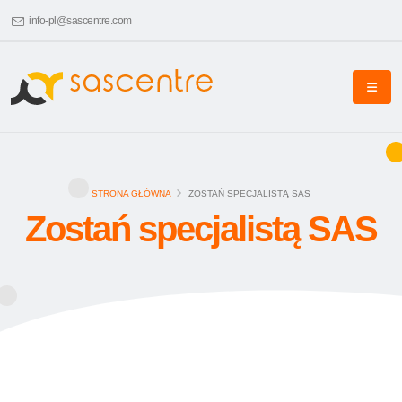
info-pl@sascentre.com
STRONA GŁÓWNA
ZOSTAŃ SPECJALISTĄ SAS
Zostań specjalistą SAS