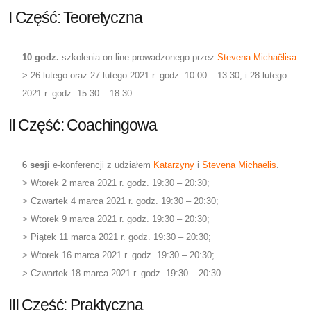
I Część: Teoretyczna
10 godz.
szkolenia on-line prowadzonego przez
Stevena Michaëlisa
.
> 26 lutego oraz 27 lutego 2021 r. godz. 10:00 – 13:30, i 28 lutego
2021 r. godz. 15:30 – 18:30.
II Część: Coachingowa
6 sesji
e-konferencji z udziałem
Katarzyny
i
Stevena Michaëlis
.
> Wtorek 2 marca 2021 r. godz. 19:30 – 20:30;
> Czwartek 4 marca 2021 r. godz. 19:30 – 20:30;
> Wtorek 9 marca 2021 r. godz. 19:30 – 20:30;
> Piątek 11 marca 2021 r. godz. 19:30 – 20:30;
> Wtorek 16 marca 2021 r. godz. 19:30 – 20:30;
> Czwartek 18 marca 2021 r. godz. 19:30 – 20:30.
III Część: Praktyczna