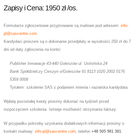
Zapisy i Cena: 1950 zł /os.
Formularze zgłoszeniowe przyjmowane są mailowo pod adresem:
info-
pl@sascentre.com
.
Kandydaci proszeni są o dokonanie przedpłaty w wysokości 250 zł do 7
dni od daty zgłoszenia na konto:
Publisher Innowacje 43-440 Goleszów ul. Ustrońska 24
Bank Spółdzielczy Cieszyn o/Goleszów 91 8113 1020 2002 0176
5359 0008
Tytułem: szkolenie SAS z podaniem imienia i nazwiska kandydata.
Wpłatę pozostałej kwoty prosimy dokonać na tydzień przed
rozpoczęciem szkolenia. Istnieje możliwość otrzymania faktury.
W przypadku potrzeby uzyskania dodatkowych informacji prosimy o
kontakt mailowy:
info-pl@sascentre.com
, telefon
+48 505 981 381
.