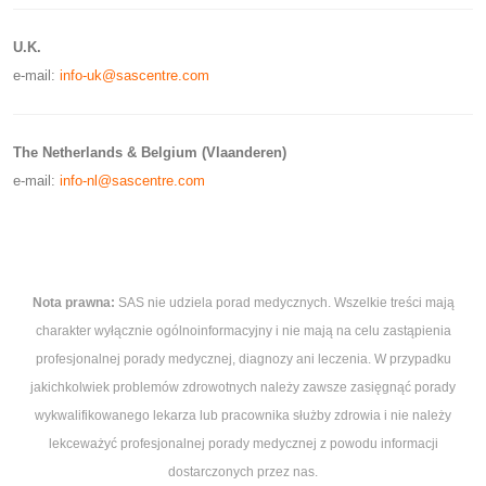
U.K.
e-mail:
info-uk@sascentre.com
The Netherlands & Belgium (Vlaanderen)
e-mail:
info-nl@sascentre.com
Nota prawna:
SAS nie udziela porad medycznych. Wszelkie treści mają
charakter wyłącznie ogólnoinformacyjny i nie mają na celu zastąpienia
profesjonalnej porady medycznej, diagnozy ani leczenia. W przypadku
jakichkolwiek problemów zdrowotnych należy zawsze zasięgnąć porady
wykwalifikowanego lekarza lub pracownika służby zdrowia i nie należy
lekceważyć profesjonalnej porady medycznej z powodu informacji
dostarczonych przez nas.