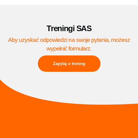
Treningi SAS
Aby uzyskać odpowiedzi na swoje pytania, możesz
wypełnić formularz.
Zapytaj o trening