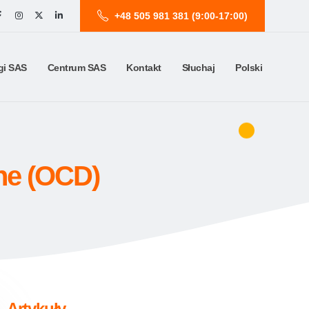
+48 505 981 381 (9:00-17:00)
gi SAS
Centrum SAS
Kontakt
Słuchaj
Polski
ne (OCD)
Artykuły