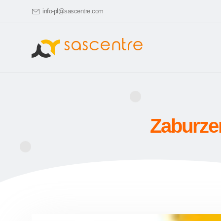
info-pl@sascentre.com
Zaburze