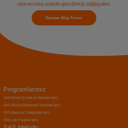
size en kısa sürede geri dönüş sağlayalım.
Danışan Bilgi Formu
Programlarımız
SAS-Smart (Çocuk ve Gençler İçin)
SAS-Boost (Gelişimsel Sorunlar İçin)
SAS-Balance (Yetişkinler İçin)
SAS-Life (Yaşlılar İçin)
SAS Metodu