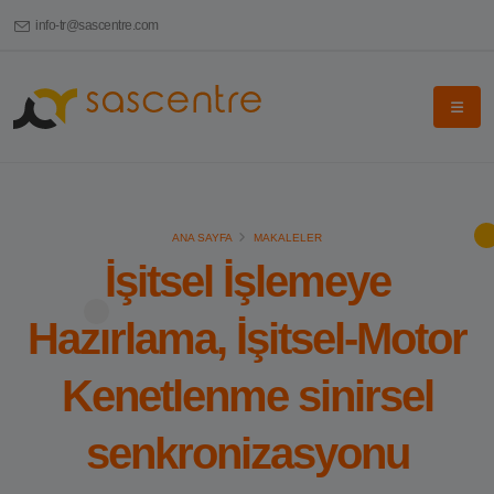
info-tr@sascentre.com
ANA SAYFA
MAKALELER
İşitsel İşlemeye
Hazırlama, İşitsel-Motor
Kenetlenme sinirsel
senkronizasyonu