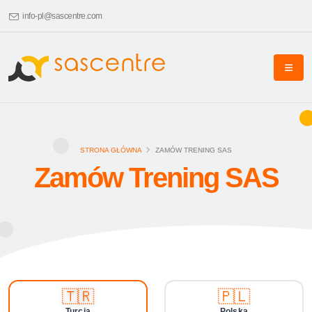
info-pl@sascentre.com
STRONA GŁÓWNA
ZAMÓW TRENING SAS
Zamów Trening SAS
🇹🇷
🇵🇱
Turcja
Polska