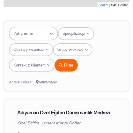
Leaflet
| SAS Centre
Specjalizacja
Obszary wsparcia
Grupy wiekowe
Kontakt z klientem
Filter
Active Filters:
Adıyaman
Adıyaman Özel Eğitim Danışmanlık Merkezi
Özel Eğitim Uzmanı Merve Doğan