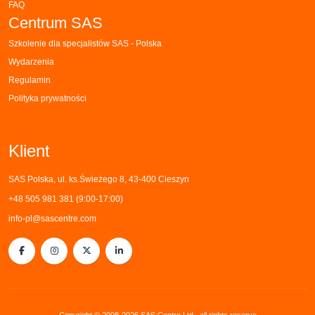
FAQ
Centrum SAS
Szkolenie dla specjalistów SAS - Polska
Wydarzenia
Regulamin
Polityka prywatności
Klient
SAS Polska, ul. ks.Świeżego 8, 43-400 Cieszyn
+48 505 981 381 (9:00-17:00)
info-pl@sascentre.com
Copyright ©️ 2008-2026 SAS Centre Ltd., all rights reserve